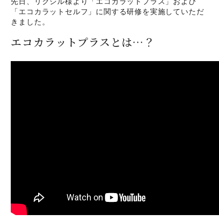
先日、リクシル様より「エコカラットプラス」および
「エコカラットセルフ」に関する研修を実施していただ
きました。
エコカラットプラスとは…？