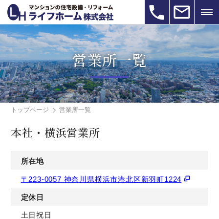
営業所一覧
トップページ
営業所一覧
本社・横浜営業所
所在地
〒223-0057 神奈川県横浜市港北区新羽町1224
定休日
土日祝日